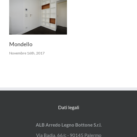
Mondello
Novembre 16th, 2017
Dati legali
ALB Arredo Legno Bottone S.r.l.
Via Badia, 66/c - 90145 Palermo