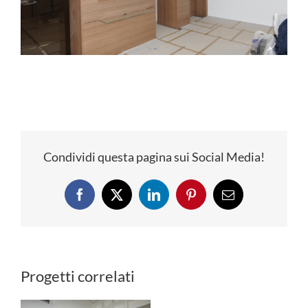
Condividi questa pagina sui Social Media!
Facebook
X
LinkedIn
Pinterest
Email
Progetti correlati